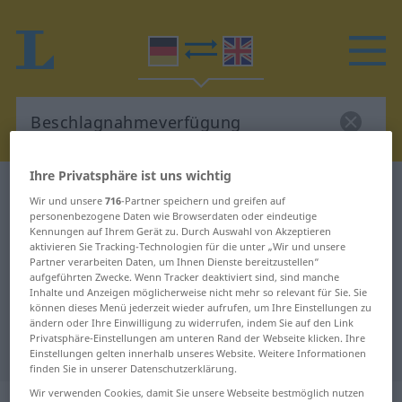
Ihre Privatsphäre ist uns wichtig
Deutsch-Englisch Wörterbuch
Wir und unsere
716
-Partner speichern und greifen auf
Beschlagnahmeverfügung
personenbezogene Daten wie Browserdaten oder eindeutige
Kennungen auf Ihrem Gerät zu. Durch Auswahl von Akzeptieren
Deutsch-Englisch Übersetzung für
aktivieren Sie Tracking-Technologien für die unter „Wir und unsere
Partner verarbeiten Daten, um Ihnen Dienste bereitzustellen“
"Beschlagnahmeverfügung"
aufgeführten Zwecke. Wenn Tracker deaktiviert sind, sind manche
Inhalte und Anzeigen möglicherweise nicht mehr so relevant für Sie. Sie
können dieses Menü jederzeit wieder aufrufen, um Ihre Einstellungen zu
"Beschlagnahmeverfügung"
ändern oder Ihre Einwilligung zu widerrufen, indem Sie auf den Link
Privatsphäre-Einstellungen am unteren Rand der Webseite klicken. Ihre
Englisch Übersetzung
Einstellungen gelten innerhalb unseres Website. Weitere Informationen
finden Sie in unserer Datenschutzerklärung.
Wir verwenden Cookies, damit Sie unsere Webseite bestmöglich nutzen