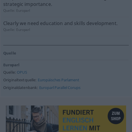
strategic importance.
Quelle:
Europarl
Clearly we need education and skills development.
Quelle:
Europarl
Quelle
Europarl
Quelle:
OPUS
Originaltextquelle:
Europäisches Parlament
Originaldatenbank:
Europarl Parallel Corups