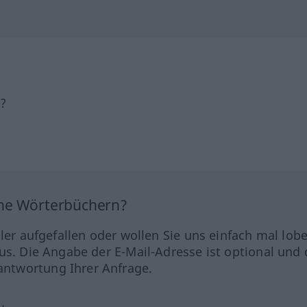
h?
ine Wörterbüchern?
hler aufgefallen oder wollen Sie uns einfach mal lob
us. Die Angabe der E-Mail-Adresse ist optional und 
ntwortung Ihrer Anfrage.