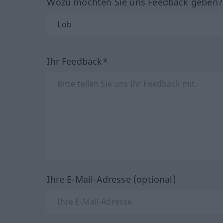
Wozu möchten Sie uns Feedback geben
Ihr Feedback*
Ihre E-Mail-Adresse (optional)