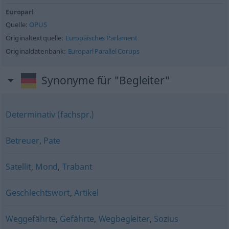
Europarl
Quelle:
OPUS
Originaltextquelle:
Europäisches Parlament
Originaldatenbank:
Europarl Parallel Corups
Synonyme für "Begleiter"
Determinativ (fachspr.)
Betreuer
,
Pate
Satellit
,
Mond
,
Trabant
Geschlechtswort
,
Artikel
Weggefährte
,
Gefährte
,
Wegbegleiter
,
Sozius