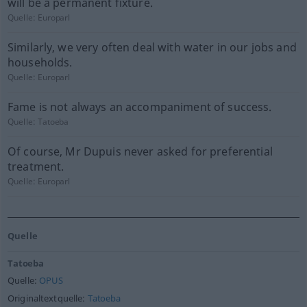
will be a permanent fixture.
Quelle:
Europarl
Similarly, we very often deal with water in our jobs and
households.
Quelle:
Europarl
Fame is not always an accompaniment of success.
Quelle:
Tatoeba
Of course, Mr Dupuis never asked for preferential
treatment.
Quelle:
Europarl
Quelle
Tatoeba
Quelle:
OPUS
Originaltextquelle:
Tatoeba