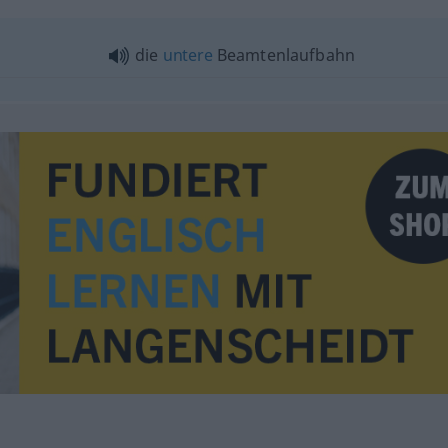
die
untere
Beamtenlaufbahn