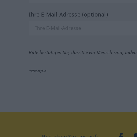
Ihre E-Mail-Adresse (optional)
Bitte bestätigen Sie, dass Sie ein Mensch sind, inde
*Pflichtfeld
Besuchen Sie uns auf:
faceb