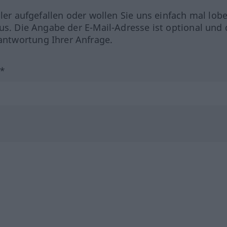
hler aufgefallen oder wollen Sie uns einfach mal lob
us. Die Angabe der E-Mail-Adresse ist optional und 
ntwortung Ihrer Anfrage.
?*