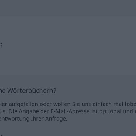
h?
ine Wörterbüchern?
hler aufgefallen oder wollen Sie uns einfach mal lob
us. Die Angabe der E-Mail-Adresse ist optional und 
ntwortung Ihrer Anfrage.