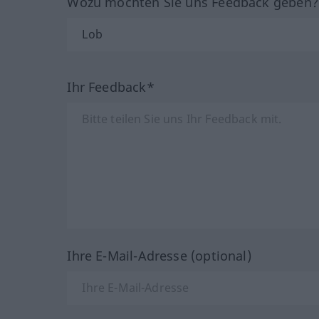
Wozu möchten Sie uns Feedback geben
Ihr Feedback*
Ihre E-Mail-Adresse (optional)