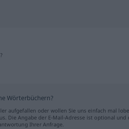
h?
ine Wörterbüchern?
hler aufgefallen oder wollen Sie uns einfach mal lob
us. Die Angabe der E-Mail-Adresse ist optional und 
ntwortung Ihrer Anfrage.