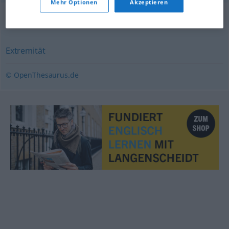
Mehr Optionen
Akzeptieren
Synonyme für "Ausgeprägtheit"
Extremität
© OpenThesaurus.de