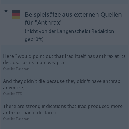
Beispielsätze aus externen Quellen
für "Anthrax"
(nicht von der Langenscheidt Redaktion
geprüft)
Here I would point out that Iraq itself has anthrax at its
disposal as its main weapon.
Quelle:
Europarl
And they didn't die because they didn't have anthrax
anymore.
Quelle:
TED
There are strong indications that Iraq produced more
anthrax than it declared.
Quelle:
Europarl