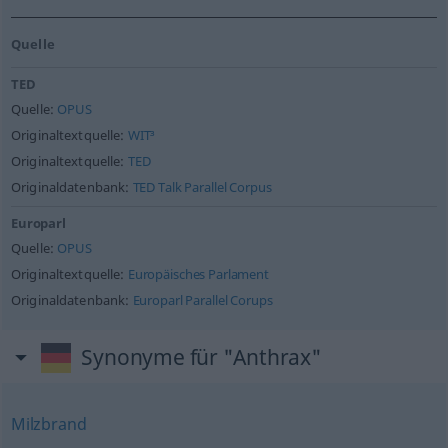
Quelle
TED
Quelle:
OPUS
Originaltextquelle:
WIT³
Originaltextquelle:
TED
Originaldatenbank:
TED Talk Parallel Corpus
Europarl
Quelle:
OPUS
Originaltextquelle:
Europäisches Parlament
Originaldatenbank:
Europarl Parallel Corups
Synonyme für "Anthrax"
Milzbrand