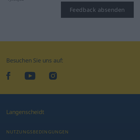
Feedback absenden
Besuchen Sie uns auf:
facebook
YouTube
Instagram
Langenscheidt
NUTZUNGSBEDINGUNGEN