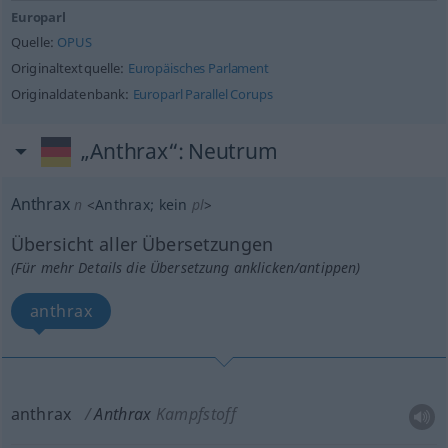
Europarl
Quelle:
OPUS
Originaltextquelle:
Europäisches Parlament
Originaldatenbank:
Europarl Parallel Corups
„Anthrax“
: Neutrum
Anthrax
n
<
Anthrax
;
kein
pl
>
Übersicht aller Übersetzungen
(Für mehr Details die Übersetzung anklicken/antippen)
anthrax
anthrax
Anthrax
Kampfstoff