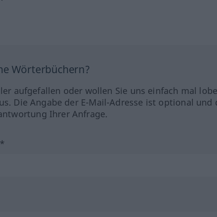
ine Wörterbüchern?
hler aufgefallen oder wollen Sie uns einfach mal lob
us. Die Angabe der E-Mail-Adresse ist optional und 
ntwortung Ihrer Anfrage.
?*