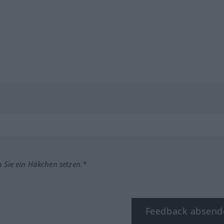
m Sie ein Häkchen setzen.*
Feedback absend