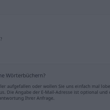
h?
ine Wörterbüchern?
hler aufgefallen oder wollen Sie uns einfach mal lob
us. Die Angabe der E-Mail-Adresse ist optional und 
ntwortung Ihrer Anfrage.