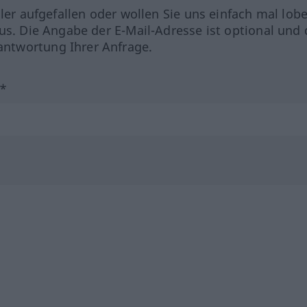
hler aufgefallen oder wollen Sie uns einfach mal lob
us. Die Angabe der E-Mail-Adresse ist optional und 
ntwortung Ihrer Anfrage.
?*