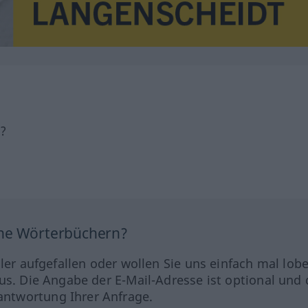
h?
ine Wörterbüchern?
hler aufgefallen oder wollen Sie uns einfach mal lob
us. Die Angabe der E-Mail-Adresse ist optional und 
ntwortung Ihrer Anfrage.