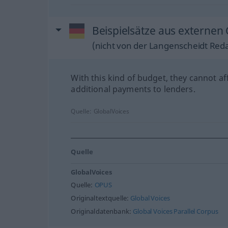
Beispielsätze aus externen
(nicht von der Langenscheidt Reda
With this kind of budget, they cannot af
additional payments to lenders.
Quelle:
GlobalVoices
Quelle
GlobalVoices
Quelle:
OPUS
Originaltextquelle:
Global Voices
Originaldatenbank:
Global Voices Parallel Corpus