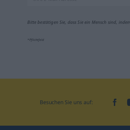
Bitte bestätigen Sie, dass Sie ein Mensch sind, inde
*Pflichtfeld
Besuchen Sie uns auf:
faceb