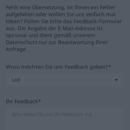
Fehlt eine Übersetzung, ist Ihnen ein Fehler
aufgefallen oder wollen Sie uns einfach mal
loben? Füllen Sie bitte das Feedback-Formular
aus. Die Angabe der E-Mail-Adresse ist
optional und dient gemäß unserem
Datenschutz nur zur Beantwortung Ihrer
Anfrage.
Wozu möchten Sie uns Feedback geben?*
Ihr Feedback*