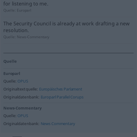
for listening to me.
Quelle:
Europarl
The Security Council is already at work drafting a new
resolution.
Quelle:
News-Commentary
Quelle
Europarl
Quelle:
OPUS
Originaltextquelle:
Europäisches Parlament
Originaldatenbank:
Europarl Parallel Corups
News-Commentary
Quelle:
OPUS
Originaldatenbank:
News Commentary