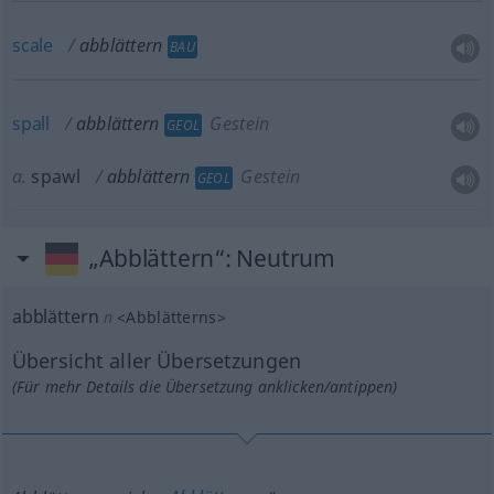
scale
abblättern
BAU
spall
abblättern
Gestein
GEOL
a.
spawl
abblättern
Gestein
GEOL
„Abblättern“
: Neutrum
abblättern
n
<
Abblätterns
>
Übersicht aller Übersetzungen
(Für mehr Details die Übersetzung anklicken/antippen)