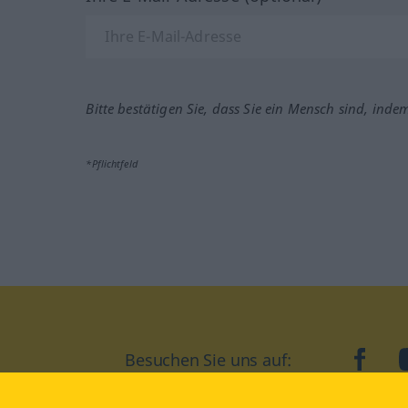
Bitte bestätigen Sie, dass Sie ein Mensch sind, inde
*Pflichtfeld
Besuchen Sie uns auf:
faceb