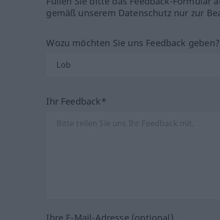
Füllen Sie bitte das Feedback-Formular a
gemäß unserem Datenschutz nur zur Bea
Wozu möchten Sie uns Feedback geben
Ihr Feedback*
Ihre E-Mail-Adresse (optional)