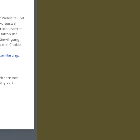
er Webseite und
 Vorauswahl
sonalisierter
Button Ihr
Einwilligung
zu den Cookies
.
zerklärung
.
eichern von
sung von