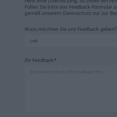
Fehlt eine Übersetzung, ist Ihnen ein Fe
Füllen Sie bitte das Feedback-Formular a
gemäß unserem Datenschutz nur zur Bea
Wozu möchten Sie uns Feedback geben
Ihr Feedback*