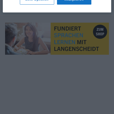
© OpenThesaurus.de