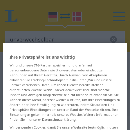
Ihre Privatsphäre ist uns wichtig
Deutsch-Dänisch Wörterbuch
unverwechselbar
Wir und unsere
716
-Partner speichern und greifen auf
Deutsch-Dänisch Übersetzung für
personenbezogene Daten wie Browserdaten oder eindeutige
Kennungen auf Ihrem Gerät zu. Durch Auswahl von Akzeptieren
"unverwechselbar"
aktivieren Sie Tracking-Technologien für die unter „Wir und unsere
Partner verarbeiten Daten, um Ihnen Dienste bereitzustellen“
aufgeführten Zwecke. Wenn Tracker deaktiviert sind, sind manche
Inhalte und Anzeigen möglicherweise nicht mehr so relevant für Sie. Sie
"unverwechselbar" Dänisch
können dieses Menü jederzeit wieder aufrufen, um Ihre Einstellungen zu
ändern oder Ihre Einwilligung zu widerrufen, indem Sie auf den Link
Übersetzung
Privatsphäre-Einstellungen am unteren Rand der Webseite klicken. Ihre
Einstellungen gelten innerhalb unseres Website. Weitere Informationen
finden Sie in unserer Datenschutzerklärung.
„unverwechselbar“
Wir verwenden Cookies, damit Sie unsere Webseite bestmöglich nutzen