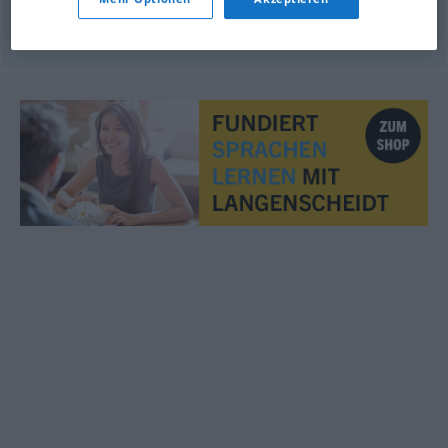
© OpenThesaurus.de