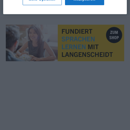
© OpenThesaurus.de