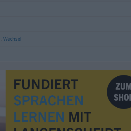
l
,
Wechsel