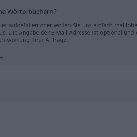
ine Wörterbüchern?
hler aufgefallen oder wollen Sie uns einfach mal lob
us. Die Angabe der E-Mail-Adresse ist optional und 
ntwortung Ihrer Anfrage.
?*