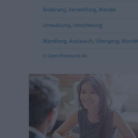
Änderung
,
Verwerfung
,
Wandel
Umwälzung
,
Umschwung
Wandlung
,
Austausch
,
Übergang
,
Wande
© OpenThesaurus.de