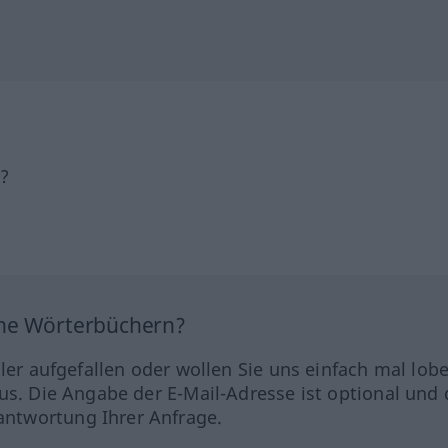
h?
ine Wörterbüchern?
hler aufgefallen oder wollen Sie uns einfach mal lob
us. Die Angabe der E-Mail-Adresse ist optional und 
ntwortung Ihrer Anfrage.