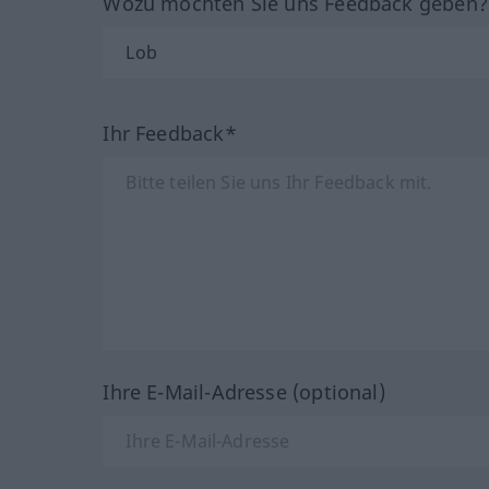
Wozu möchten Sie uns Feedback geben
Ihr Feedback*
Ihre E-Mail-Adresse (optional)