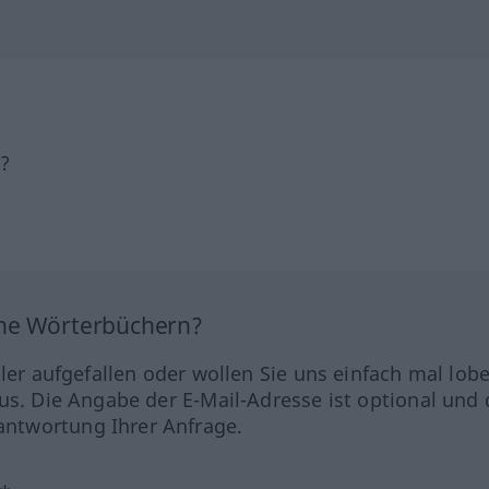
h?
ine Wörterbüchern?
hler aufgefallen oder wollen Sie uns einfach mal lob
us. Die Angabe der E-Mail-Adresse ist optional und 
ntwortung Ihrer Anfrage.