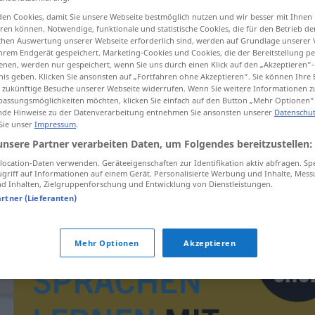
en Cookies, damit Sie unsere Webseite bestmöglich nutzen und wir besser mit Ihnen
en können. Notwendige, funktionale und statistische Cookies, die für den Betrieb d
ischen Auswertung unserer Webseite erforderlich sind, werden auf Grundlage unserer
hrem Endgerät gespeichert. Marketing-Cookies und Cookies, die der Bereitstellung per
tippen)
nen, werden nur gespeichert, wenn Sie uns durch einen Klick auf den „Akzeptieren“-
nis geben. Klicken Sie ansonsten auf „Fortfahren ohne Akzeptieren“. Sie können Ihre 
ür zukünftige Besuche unserer Webseite widerrufen. Wenn Sie weitere Informationen 
assungsmöglichkeiten möchten, klicken Sie einfach auf den Button „Mehr Optionen“
de Hinweise zu der Datenverarbeitung entnehmen Sie ansonsten unserer
Datenschut
 Sie unser
Impressum
.
unsere Partner verarbeiten Daten, um Folgendes bereitzustellen:
Quartalssäufer
ocation-Daten verwenden. Geräteeigenschaften zur Identifikation aktiv abfragen. Sp
griff auf Informationen auf einem Gerät. Personalisierte Werbung und Inhalte, Mes
 Inhalten, Zielgruppenforschung und Entwicklung von Dienstleistungen.
artner (Lieferanten)
Mehr Optionen
Akzeptieren