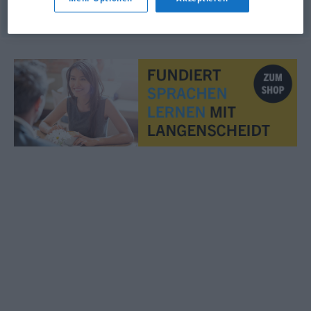
© OpenThesaurus.de