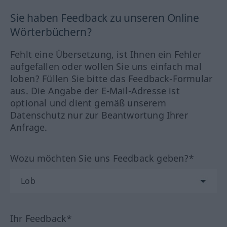
Sie haben Feedback zu unseren Online
Wörterbüchern?
Fehlt eine Übersetzung, ist Ihnen ein Fehler
aufgefallen oder wollen Sie uns einfach mal
loben? Füllen Sie bitte das Feedback-Formular
aus. Die Angabe der E-Mail-Adresse ist
optional und dient gemäß unserem
Datenschutz nur zur Beantwortung Ihrer
Anfrage.
Wozu möchten Sie uns Feedback geben?*
Ihr Feedback*