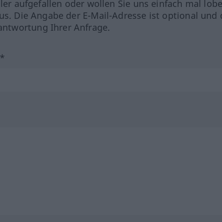
hler aufgefallen oder wollen Sie uns einfach mal lob
us. Die Angabe der E-Mail-Adresse ist optional und 
ntwortung Ihrer Anfrage.
?*