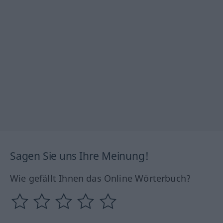
Sagen Sie uns Ihre Meinung!
Wie gefällt Ihnen das Online Wörterbuch?