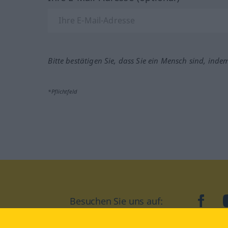
Bitte bestätigen Sie, dass Sie ein Mensch sind, inde
*Pflichtfeld
Besuchen Sie uns auf:
faceb