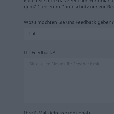
Füllen Sie bitte das Feedback-Formular a
gemäß unserem Datenschutz nur zur Bea
Wozu möchten Sie uns Feedback geben
Ihr Feedback*
Ihre E-Mail-Adresse (optional)