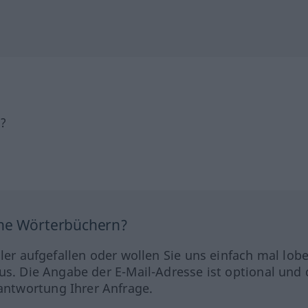
h?
ine Wörterbüchern?
hler aufgefallen oder wollen Sie uns einfach mal lob
us. Die Angabe der E-Mail-Adresse ist optional und 
ntwortung Ihrer Anfrage.