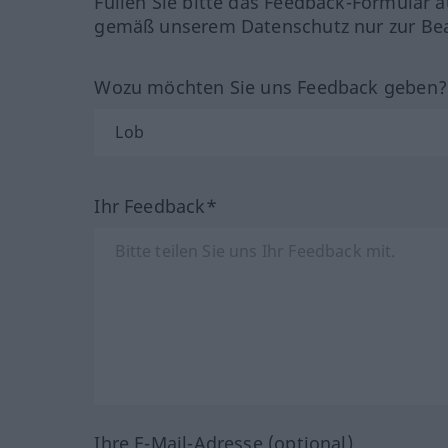
Füllen Sie bitte das Feedback-Formular a
gemäß unserem Datenschutz nur zur Bea
Wozu möchten Sie uns Feedback geben
Ihr Feedback*
Ihre E-Mail-Adresse (optional)