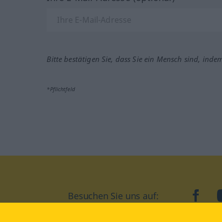
Bitte bestätigen Sie, dass Sie ein Mensch sind, inde
*Pflichtfeld
Besuchen Sie uns auf:
faceb