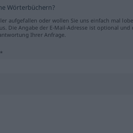
ine Wörterbüchern?
hler aufgefallen oder wollen Sie uns einfach mal lob
us. Die Angabe der E-Mail-Adresse ist optional und 
ntwortung Ihrer Anfrage.
?*