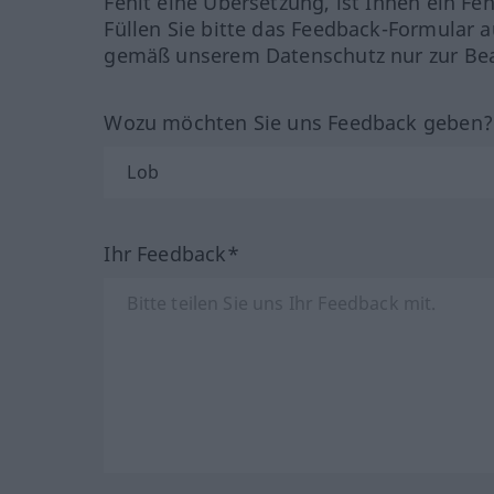
Fehlt eine Übersetzung, ist Ihnen ein Fe
Füllen Sie bitte das Feedback-Formular a
gemäß unserem Datenschutz nur zur Bea
Wozu möchten Sie uns Feedback geben
Ihr Feedback*