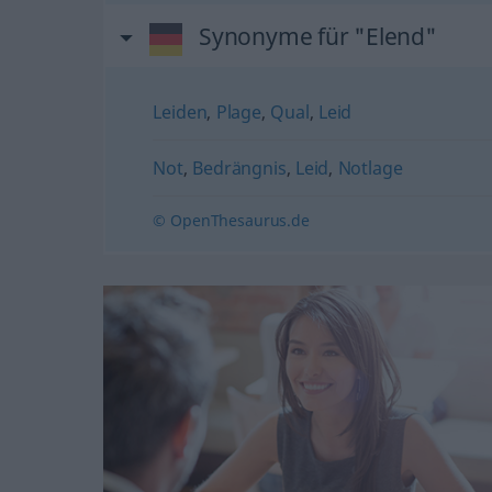
Synonyme für "Elend"
Leiden
,
Plage
,
Qual
,
Leid
Not
,
Bedrängnis
,
Leid
,
Notlage
© OpenThesaurus.de