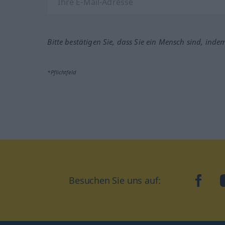
Bitte bestätigen Sie, dass Sie ein Mensch sind, inde
*Pflichtfeld
Besuchen Sie uns auf:
faceb