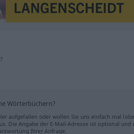
h?
ine Wörterbüchern?
hler aufgefallen oder wollen Sie uns einfach mal lob
us. Die Angabe der E-Mail-Adresse ist optional und 
ntwortung Ihrer Anfrage.