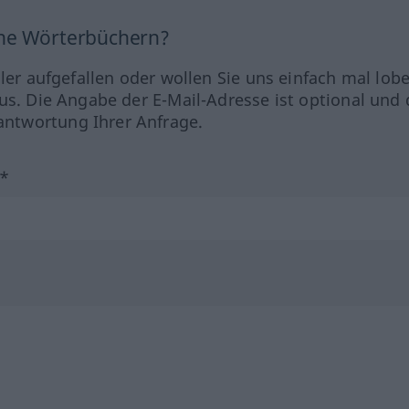
ine Wörterbüchern?
hler aufgefallen oder wollen Sie uns einfach mal lob
us. Die Angabe der E-Mail-Adresse ist optional und 
ntwortung Ihrer Anfrage.
?*