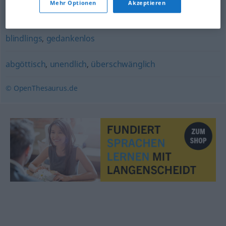
Mehr Optionen
Akzeptieren
blindlings
,
ziellos
,
wahllos
,
willkürlich
,
zufällig
blindlings
,
gedankenlos
abgöttisch
,
unendlich
,
überschwänglich
© OpenThesaurus.de