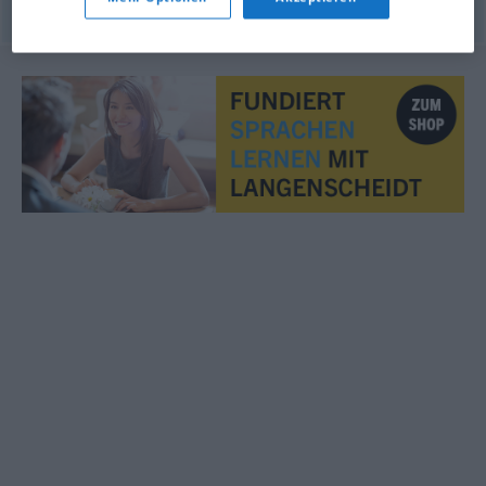
© OpenThesaurus.de