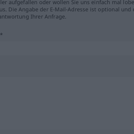
hler aufgefallen oder wollen Sie uns einfach mal lob
us. Die Angabe der E-Mail-Adresse ist optional und 
ntwortung Ihrer Anfrage.
?*