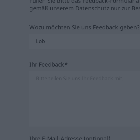
Füllen Sie bitte das Feedback-Formular a
gemäß unserem Datenschutz nur zur Bea
Wozu möchten Sie uns Feedback geben
Ihr Feedback*
Ihre E-Mail-Adresse (optional)