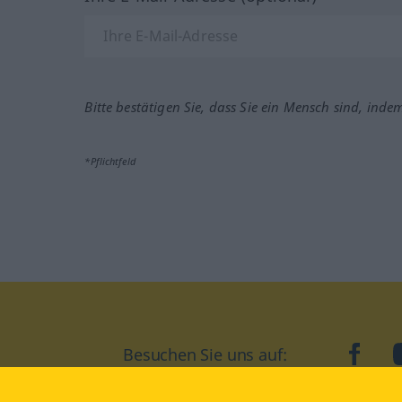
Bitte bestätigen Sie, dass Sie ein Mensch sind, inde
*Pflichtfeld
Besuchen Sie uns auf:
faceb