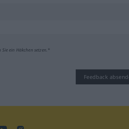
m Sie ein Häkchen setzen.*
Feedback absend