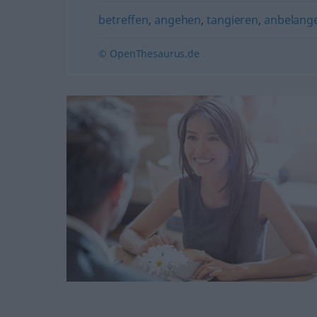
betreffen
,
angehen
,
tangieren
,
anbelang
© OpenThesaurus.de