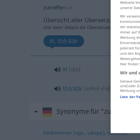
Webseite kli
zutreffen
v/i
unserer Dat
Wir verwend
Übersicht aller Übersetzungen
kommunizier
(Für mehr Details die Übersetzung anklicken/an
der statist
immer auf I
Werbung die
对, 切合实际
Einverständ
jederzeit f
und den Anp
Weitergehen
Hier finden
对
[dùi]
Wir und 
Genaue Geol
und/oder Zu
切合实际
[qièhé shíjì]
Werbung und
Liste der P
Synonyme für "zutreffen"
hinkommen (ugs., salopp)
,
stimmen