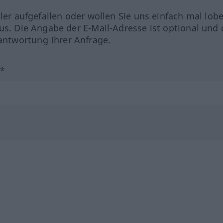
hler aufgefallen oder wollen Sie uns einfach mal lob
us. Die Angabe der E-Mail-Adresse ist optional und 
ntwortung Ihrer Anfrage.
?*