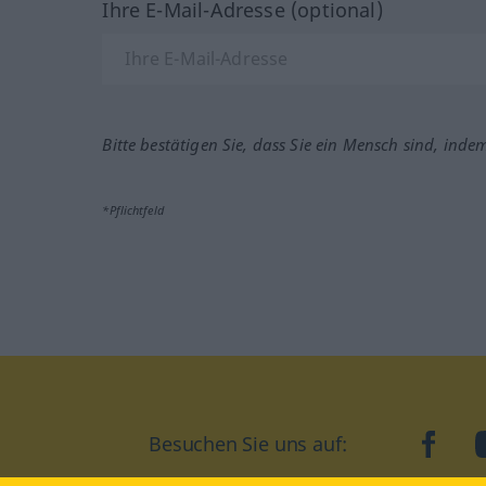
Ihre E-Mail-Adresse (optional)
Bitte bestätigen Sie, dass Sie ein Mensch sind, inde
*Pflichtfeld
Besuchen Sie uns auf:
faceb