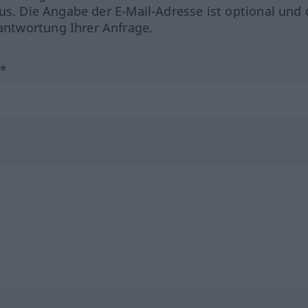
us. Die Angabe der E-Mail-Adresse ist optional und 
ntwortung Ihrer Anfrage.
?*