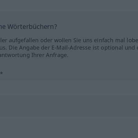
ine Wörterbüchern?
hler aufgefallen oder wollen Sie uns einfach mal lob
us. Die Angabe der E-Mail-Adresse ist optional und 
ntwortung Ihrer Anfrage.
?*