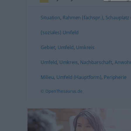
Situation
,
Rahmen (fachspr.)
,
Schauplatz 
(soziales) Umfeld
Gebiet
,
Umfeld
,
Umkreis
Umfeld
,
Umkreis
,
Nachbarschaft
,
Anwoh
Milieu
,
Umfeld (Hauptform)
,
Peripherie
© OpenThesaurus.de