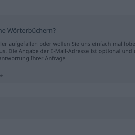
ine Wörterbüchern?
hler aufgefallen oder wollen Sie uns einfach mal lob
us. Die Angabe der E-Mail-Adresse ist optional und 
ntwortung Ihrer Anfrage.
?*