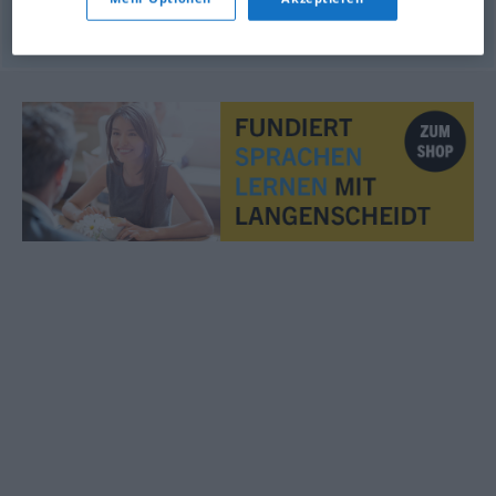
© OpenThesaurus.de