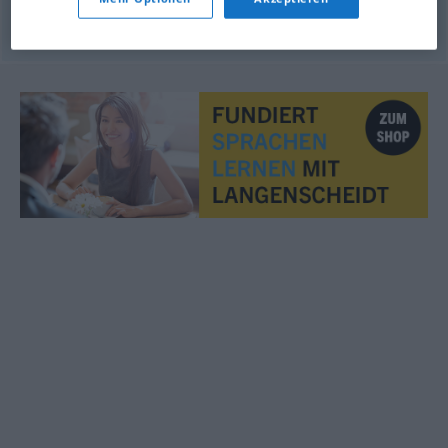
© OpenThesaurus.de