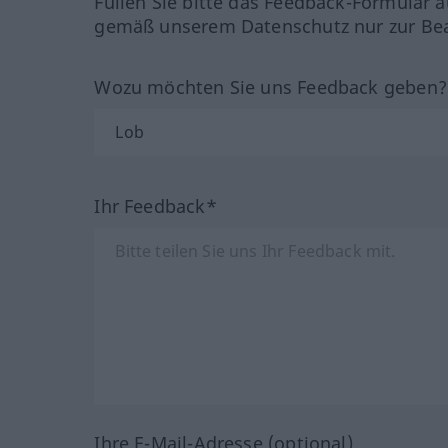
Füllen Sie bitte das Feedback-Formular a
gemäß unserem Datenschutz nur zur Bea
Wozu möchten Sie uns Feedback geben
Ihr Feedback*
Ihre E-Mail-Adresse (optional)