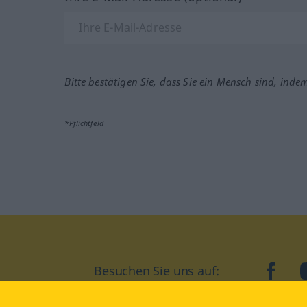
Bitte bestätigen Sie, dass Sie ein Mensch sind, inde
*Pflichtfeld
Besuchen Sie uns auf:
faceb