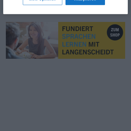
© OpenThesaurus.de