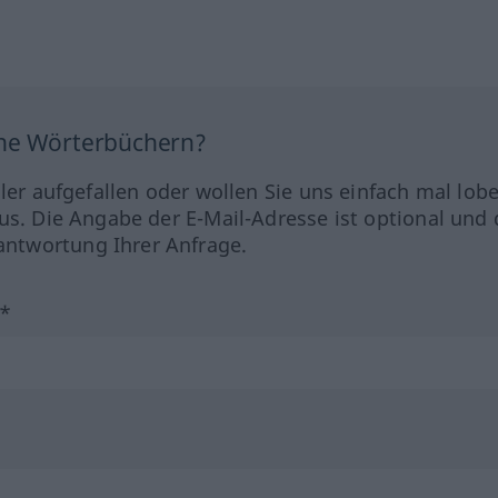
ine Wörterbüchern?
hler aufgefallen oder wollen Sie uns einfach mal lob
us. Die Angabe der E-Mail-Adresse ist optional und 
ntwortung Ihrer Anfrage.
?*