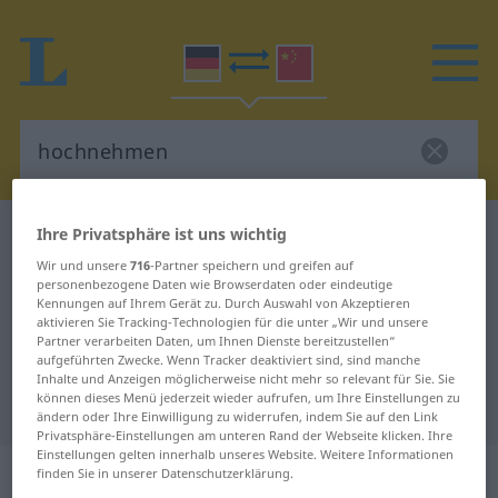
Ihre Privatsphäre ist uns wichtig
Deutsch-Chinesisch Wörterbuch
hochnehmen
Deutsch-Chinesisch Übersetzung
Wir und unsere
716
-Partner speichern und greifen auf
personenbezogene Daten wie Browserdaten oder eindeutige
für "hochnehmen"
Kennungen auf Ihrem Gerät zu. Durch Auswahl von Akzeptieren
aktivieren Sie Tracking-Technologien für die unter „Wir und unsere
Partner verarbeiten Daten, um Ihnen Dienste bereitzustellen“
aufgeführten Zwecke. Wenn Tracker deaktiviert sind, sind manche
"hochnehmen" Chinesisch
Inhalte und Anzeigen möglicherweise nicht mehr so relevant für Sie. Sie
können dieses Menü jederzeit wieder aufrufen, um Ihre Einstellungen zu
Übersetzung
ändern oder Ihre Einwilligung zu widerrufen, indem Sie auf den Link
Privatsphäre-Einstellungen am unteren Rand der Webseite klicken. Ihre
Einstellungen gelten innerhalb unseres Website. Weitere Informationen
„hochnehmen“
: transitives Verb
finden Sie in unserer Datenschutzerklärung.