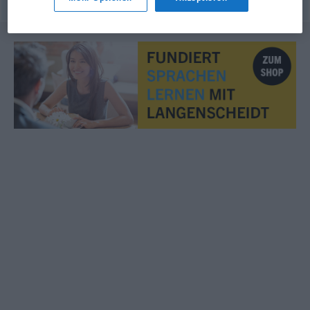
© OpenThesaurus.de